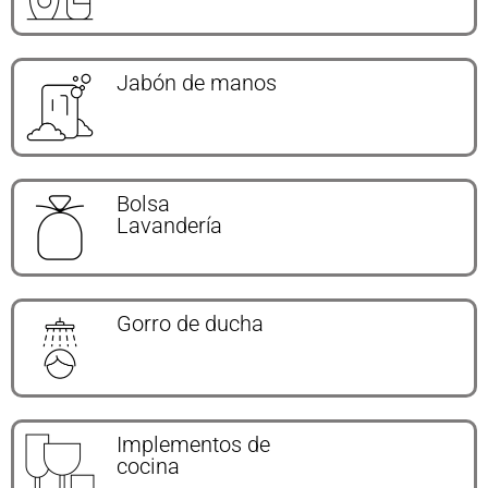
Jabón de manos
Bolsa
Lavandería
Gorro de ducha
Implementos de
cocina